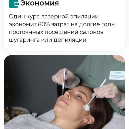
Клубная карта
LaserGood
Даёт возможность посещать разовые
услуги лазерной эпиляции со скидкой
40%
2000₽