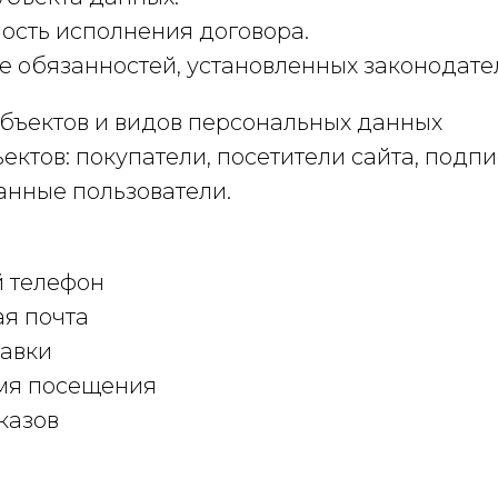
сть исполнения договора.
 обязанностей, установленных законодате
убъектов и видов персональных данных
ектов: покупатели, посетители сайта, подпи
анные пользователи.
й телефон
я почта
тавки
емя посещения
казов