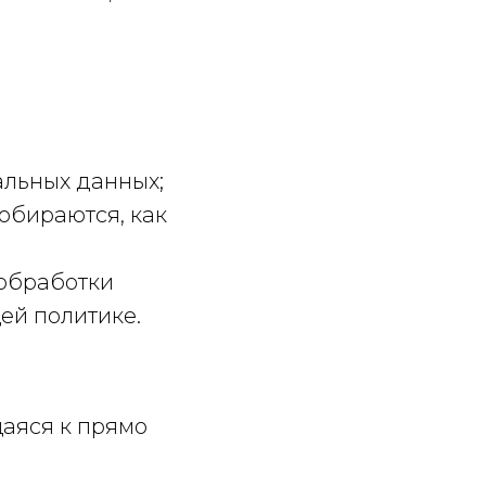
альных данных;
обираются, как
 обработки
ей политике.
аяся к прямо