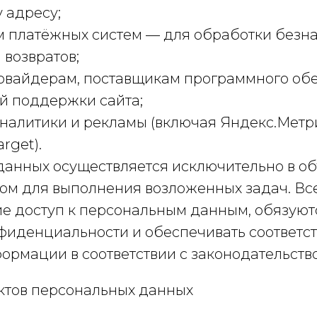
 адресу;
м платёжных систем — для обработки безн
 возвратов;
овайдерам, поставщикам программного об
й поддержки сайта;
налитики и рекламы (включая Яндекс.Метри
arget).
анных осуществляется исключительно в об
м для выполнения возложенных задач. Все
е доступ к персональным данным, обязуют
фиденциальности и обеспечивать соответ
ормации в соответствии с законодательств
ектов персональных данных