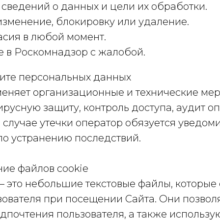
сведений о данных и цели их обработки.
изменение, блокировку или удаление.
асия в любой момент.
 в Роскомнадзор с жалобой.
щите персональных данных
еняет организационные и технические мер
русную защиту, контроль доступа, аудит о
случае утечки оператор обязуется уведоми
по устранению последствий.
ние файлов cookie
— это небольшие текстовые файлы, которые
зователя при посещении Сайта. Они позвол
дпочтения пользователя, а также использу