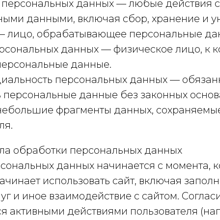
 персональных данных — любые действия с
ыми данными, включая сбор, хранение и у
— лицо, обрабатывающее персональные да
рсональных данных — физическое лицо, к 
персональные данные.
иальность персональных данных — обязанн
 персональные данные без законных основ
небольшие фрагменты данных, сохраняемые
ля.
ала обработки персональных данных
сональных данных начинается с момента, к
начинает использовать сайт, включая запол
луг и иное взаимодействие с сайтом. Соглас
я активными действиями пользователя (на