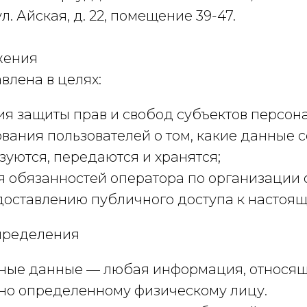
 ул. Айская, д. 22, помещение 39-47.
жения
влена в целях:
я защиты прав и свобод субъектов персон
ания пользователей о том, какие данные с
зуются, передаются и хранятся;
 обязанностей оператора по организации
оставлению публичного доступа к настоящ
определения
ные данные — любая информация, относящ
но определенному физическому лицу.