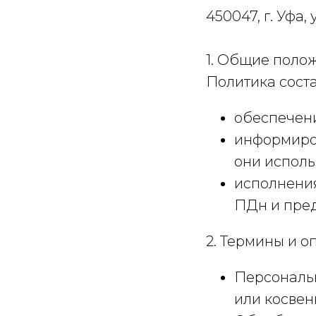
450047, г. Уфа,
1. Общие поло
Политика соста
обеспечени
информиров
они исполь
исполнения
ПДн и пред
2. Термины и 
Персональ
или косвен