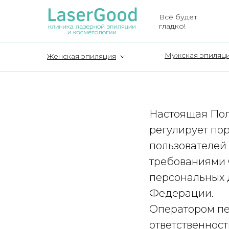
Всё будет
гладко!
Мужская эпиляц
Женская эпиляция
Настоящая Пол
регулирует по
пользователей с
требованиями 
персональных 
Федерации.
Оператором пе
ответственност