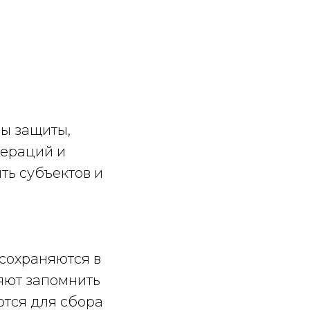
ы защиты,
пераций и
ть субъектов и
 сохраняются в
яют запомнить
ются для сбора