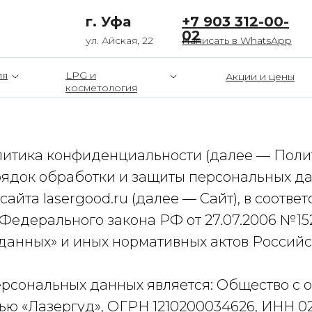
г. Уфа
+7 903 312-00-
02
ул. Айская, 22
Написать в WhatsApp
ия
LPG и
Акции и цены
косметология
итика конфиденциальности (далее — Поли
рядок обработки и защиты персональных д
айта lasergood.ru (далее — Сайт), в соответ
Федерального закона РФ от 27.07.2006 №15
данных» и иных нормативных актов Россий
рсональных данных является: Общество с 
ью «Лазергуд», ОГРН 1210200034626, ИНН 0