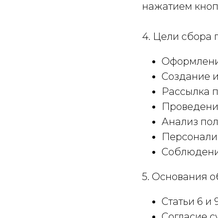
нажатием кнопк
4. Цели сбора
Оформление
Создание и
Рассылка п
Проведени
Анализ пол
Персонали
Соблюдение
5. Основания 
Статьи 6 и
Согласие с