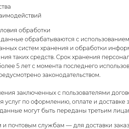
ства
заимодействий
словия обработки
данные обрабатываются с использование
анных систем хранения и обработки информ
ания таких средств. Срок хранения персона
более 5 лет с момента последнего использов
предусмотрено законодательством.
нения заключенных с пользователями догов
 услуг по оформлению, оплате и доставке 
анные могут быть переданы третьим лицам,
 и почтовым службам — для доставки заказ