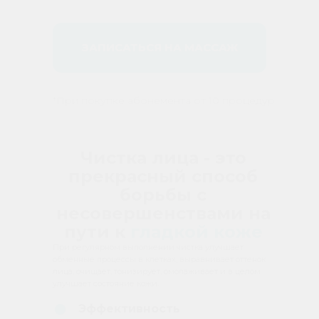
ЗАПИСАТЬСЯ НА МАССАЖ
*При покупке абонемента от 10 процедур
Чистка лица - это
прекрасный способ
борьбы с
несовершенствами на
пути к
гладкой коже
При регулярном выполнении чистка улучшает
обменные процессы в клетках, выравнивает оттенок
лица, очищает, тонизирует, омолаживает и в целом
улучшает состояние кожи.
Эффективность