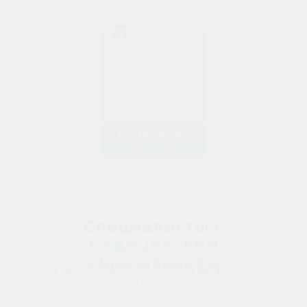
Специалисты с
медицинским
образованием
и опытом работы более двух лет в сфере
косметологии