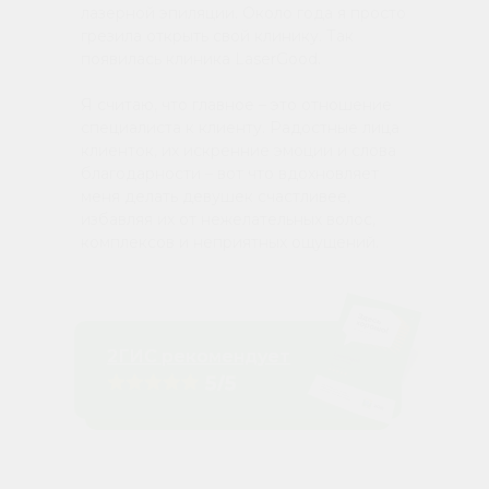
лазерной эпиляции. Около года я просто
грезила открыть свой клинику. Так
появилась клиника LaserGood.
Я считаю, что главное – это отношение
специалиста к клиенту. Радостные лица
клиенток, их искренние эмоции и слова
благодарности – вот что вдохновляет
меня делать девушек счастливее,
избавляя их от нежелательных волос,
комплексов и неприятных ощущений.
2ГИС рекомендует