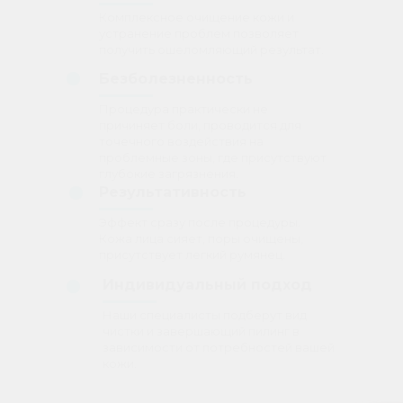
Комплексное очищение кожи и
устранение проблем позволяет
получить ошеломляющий результат.
Безболезненность
Процедура практически не
причиняет боли, проводится для
точечного воздействия на
проблемные зоны, где присутствуют
глубокие загрязнения.
Результативность
Эффект сразу после процедуры.
Кожа лица сияет, поры очищены,
присутствует легкий румянец.
Индивидуальный подход
Наши специалисты подберут вид
чистки и завершающий пилинг в
зависимости от потребностей вашей
кожи.