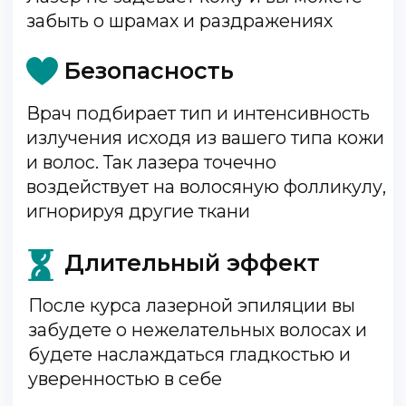
экономит 80% затрат на долгие годы
постоянных посещений салонов
шугаринга или депиляции