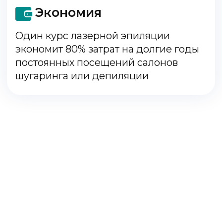
Клубная карта
LaserGood
Даёт возможность посещать разовые
услуги лазерной эпиляции со скидкой
40%
2000₽