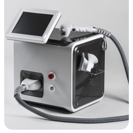
«Пантенол» 2-3 раза в день.