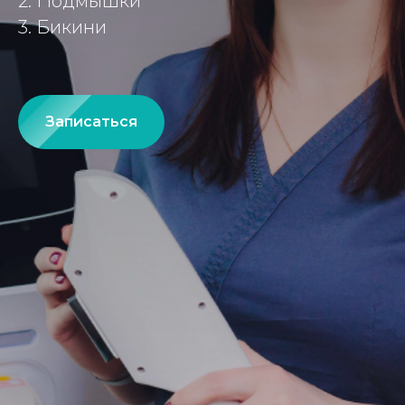
2. Подмышки
3. Бикини
Записаться